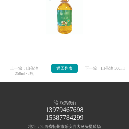
上一篇：山茶油
返回列表
下一篇：山茶油 500ml
250ml×2瓶
联系我们
13979467698
15387784299
地址：江西省抚州市乐安县大马头垦殖场